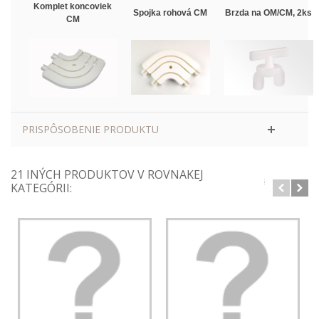
Komplet koncoviek
Spojka rohová CM
Brzda na OM/CM, 2ks
CM
PRISPÔSOBENIE PRODUKTU
21 INÝCH PRODUKTOV V ROVNAKEJ
KATEGÓRII: