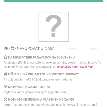
PREČO NAKUPOVAŤ U NÁS?
NAJŠIRŠÍ VYBER PARAVÁNOV NA SLOVENSKU
Ak ste nenašli niečo na našej stránke, neváhajte, prosím, nás kontaktovať a
my pomôžeme Vám vybrať správny tovar
telefonicky
alebo
cez e-mail
UŽÍVATEĽSKÝ PRIJATEĽNÉ PODMIENKY DOPRAVY
Pri objednávke nad € 80 je doprava kuriérom zdarma!
NAJVYŠŠIA KVALITA TOVARU
Najlepšia voľba vysokej kvality za prijateľnú cenu
MOŽNOSŤ OBJEDNANIA VLASTNÉHO DIZAJNU
Okrem štandardných druhov výplni Vám dokážeme vytlačiť vzor aj podlá