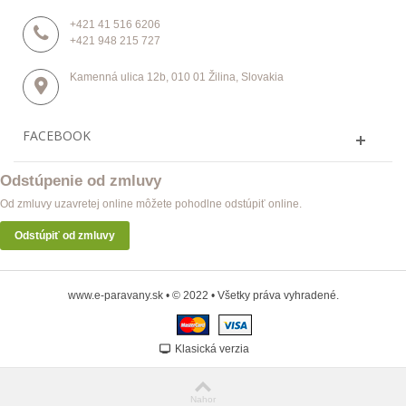
+421 41 516 6206
+421 948 215 727
Kamenná ulica 12b, 010 01 Žilina, Slovakia
FACEBOOK
Odstúpenie od zmluvy
Od zmluvy uzavretej online môžete pohodlne odstúpiť online.
Odstúpiť od zmluvy
www.e-paravany.sk • © 2022 • Všetky práva vyhradené.
Klasická verzia
Nahor