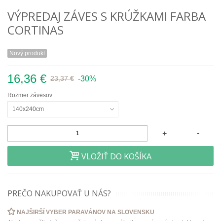
VÝPREDAJ ZÁVES S KRÚŽKAMI FARBA
CORTINAS
Nový produkt
16,36 €
-30%
23,37 €
Rozmer závesov
140x240cm
-
+
VLOŽIŤ DO KOŠÍKA
PREČO NAKUPOVAŤ U NÁS?
NAJŠIRŠÍ VYBER PARAVÁNOV NA SLOVENSKU