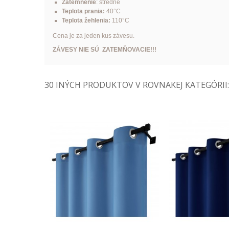
Zatemnenie
: stredné
Teplota prania:
40°C
Teplota žehlenia:
110°C
Cena je za jeden kus závesu.
ZÁVESY NIE SÚ ZATEMŇOVACIE!!!
30 INÝCH PRODUKTOV V ROVNAKEJ KATEGÓRII: