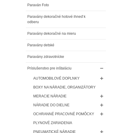
Paraván Foto
Paravány dekoračné hotové ihneď k
odberu
Paravány dekoračné na mieru
Paravány detské
Paravány zdravotnícke
Príslušenstvo pre inštaláciu
AUTOMOBILOVÉ DOPLNKY
BOXY NA NÁRADIE, ORGANIZÁTORY
MERACIE NÁRADIE
NÁRADIE DO DIELNE
OCHRANNÉ PRACOVNÉ POMÔCKY
PLYNOVÉ ZARIADENIA
PNEUMATICKÉ NÁRADIE