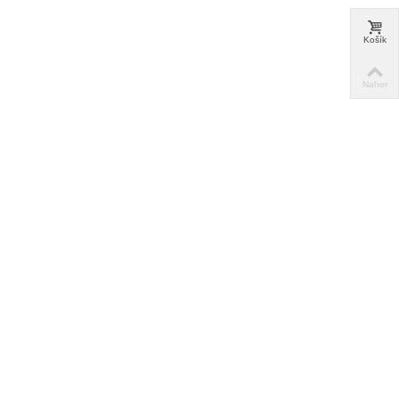
Košík
Nahor