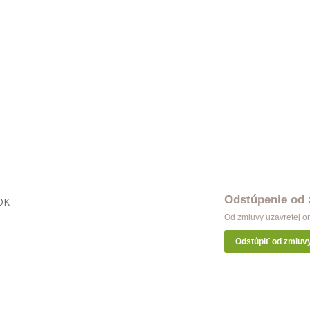
Odstúpenie od
OK
Od zmluvy uzavretej o
Odstúpiť od zmluv