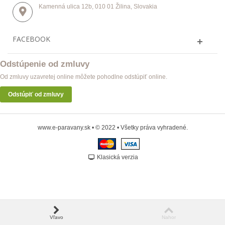
Kamenná ulica 12b, 010 01 Žilina, Slovakia
FACEBOOK
Odstúpenie od zmluvy
Od zmluvy uzavretej online môžete pohodlne odstúpiť online.
Odstúpiť od zmluvy
www.e-paravany.sk • © 2022 • Všetky práva vyhradené.
Klasická verzia
Vľavo
Nahor