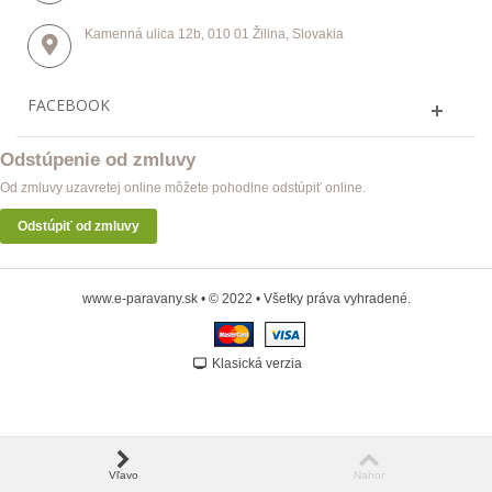
Kamenná ulica 12b, 010 01 Žilina, Slovakia
FACEBOOK
Odstúpenie od zmluvy
Od zmluvy uzavretej online môžete pohodlne odstúpiť online.
Odstúpiť od zmluvy
www.e-paravany.sk • © 2022 • Všetky práva vyhradené.
Klasická verzia
Vľavo
Nahor