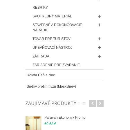
REBRÍKY
SPOTREBNÝ MATERIÁL
STAVEBNÉ A DOKONČOVACIE
NÁRADIE
TOVAR PRE TURISTOV
UPEVŇOVACÍ NÁSTROJ
ZÁHRADA
ZARIADENIE PRE ZVÁRANIE
Roleta Deň a Noc
Sieťky proti hmyzu (Moskytiéry)
ZAUJÍMAVÉ PRODUKTY
Paraván Ekonomik Promo
69,68 €