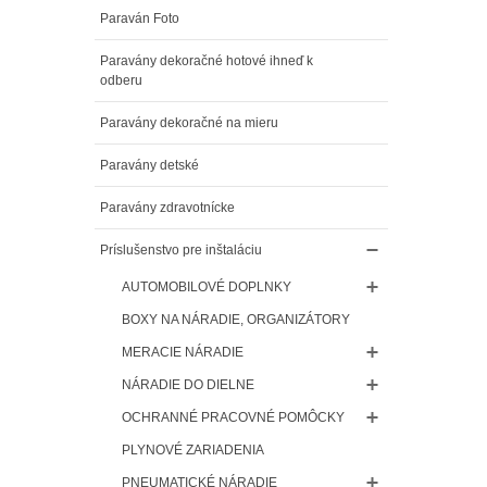
Paraván Foto
Paravány dekoračné hotové ihneď k
odberu
Paravány dekoračné na mieru
Paravány detské
Paravány zdravotnícke
Príslušenstvo pre inštaláciu
AUTOMOBILOVÉ DOPLNKY
BOXY NA NÁRADIE, ORGANIZÁTORY
MERACIE NÁRADIE
NÁRADIE DO DIELNE
OCHRANNÉ PRACOVNÉ POMÔCKY
PLYNOVÉ ZARIADENIA
PNEUMATICKÉ NÁRADIE