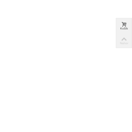
Košík
Nahor