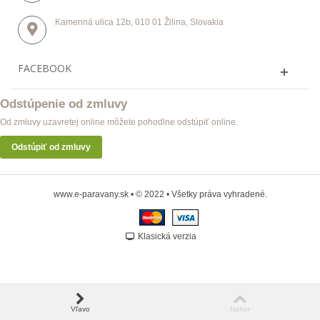
Kamenná ulica 12b, 010 01 Žilina, Slovakia
FACEBOOK
Odstúpenie od zmluvy
Od zmluvy uzavretej online môžete pohodlne odstúpiť online.
Odstúpiť od zmluvy
www.e-paravany.sk • © 2022 • Všetky práva vyhradené.
Klasická verzia
Vľavo
Nahor