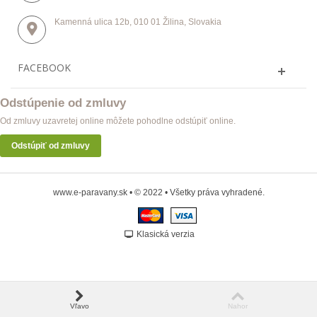
Kamenná ulica 12b, 010 01 Žilina, Slovakia
FACEBOOK
Odstúpenie od zmluvy
Od zmluvy uzavretej online môžete pohodlne odstúpiť online.
Odstúpiť od zmluvy
www.e-paravany.sk • © 2022 • Všetky práva vyhradené.
Klasická verzia
Vľavo
Nahor