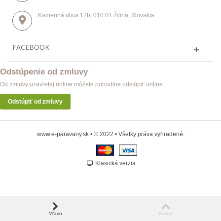
Kamenná ulica 12b, 010 01 Žilina, Slovakia
FACEBOOK
Odstúpenie od zmluvy
Od zmluvy uzavretej online môžete pohodlne odstúpiť online.
Odstúpiť od zmluvy
www.e-paravany.sk • © 2022 • Všetky práva vyhradené.
Klasická verzia
Vľavo
Nahor