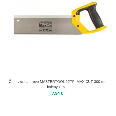
Čepovka na drevo MASTERTOOL 12TPI MAX CUT 300 mm
kalený zub,...
7,94 €