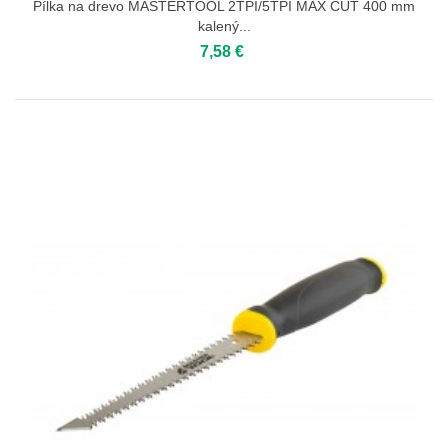
Pílka na drevo MASTERTOOL 2TPI/5TPI MAX CUT 400 mm
kalený...
7,58 €