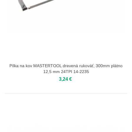
Pílka na kov MASTERTOOL drevená rukoväť, 300mm plátno
12,5 mm 24TPI 14-2235
3,24 €