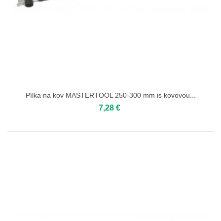
Pílka na kov MASTERTOOL 250-300 mm іs kovovou...
7,28 €