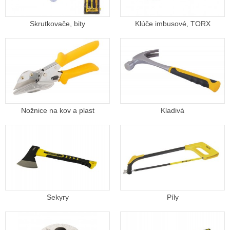
Skrutkovače, bity
Klúče imbusové, TORX
Nožnice na kov a plast
Kladivá
Sekyry
Píly