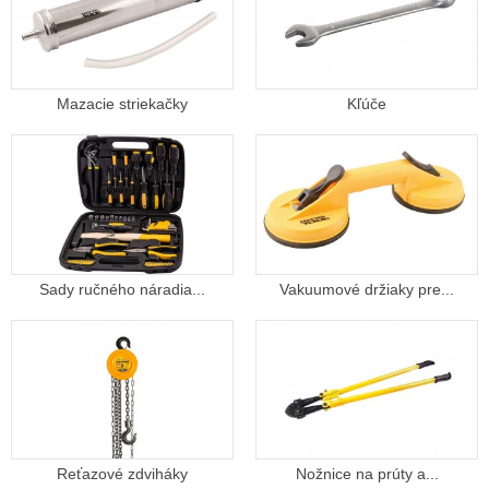
Mazacie striekačky
Kľúče
Sady ručného náradia...
Vakuumové držiaky pre...
Reťazové zdviháky
Nožnice na prúty a...