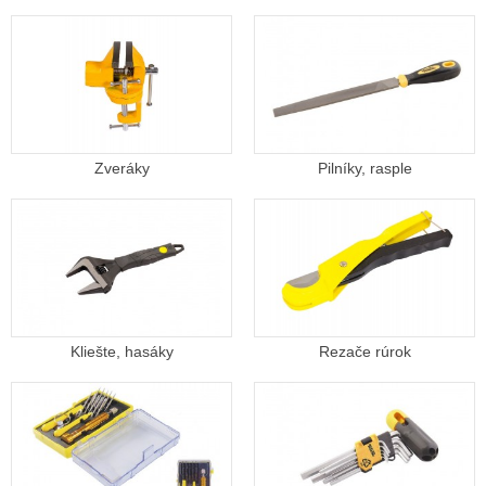
Zveráky
Pilníky, rasple
Kliešte, hasáky
Rezače rúrok