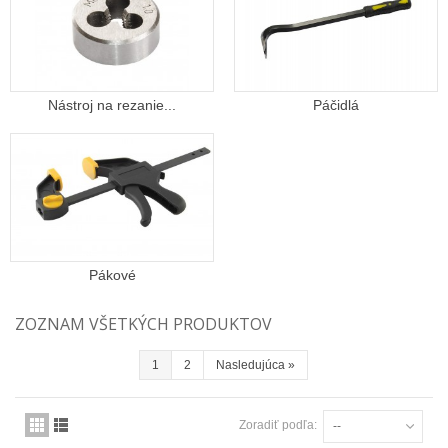
Nástroj na rezanie...
Páčidlá
Pákové
ZOZNAM VŠETKÝCH PRODUKTOV
1
2
Nasledujúca
»
Zoradiť podľa:
--