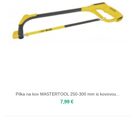
Pílka na kov MASTERTOOL 250-300 mm іs kovovou...
7,99 €