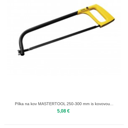
Pílka na kov MASTERTOOL 250-300 mm іs kovovou...
5,08 €