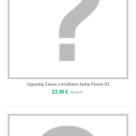
Výpredaj Záves s krúžkami farba Flores 02
23,38 €
29,22 €