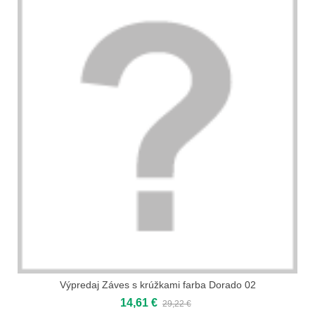
Výpredaj Záves s krúžkami farba Dorado 02
14,61 €
29,22 €