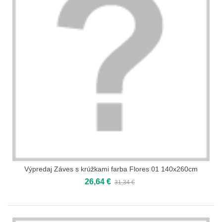
Výpredaj Záves s krúžkami farba Flores 01 140x260cm
26,64 €
31,34 €