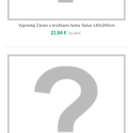
Výpredaj Záves s krúžkami farba Selva 140x260cm
21,94 €
31,34 €