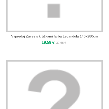
Výpredaj Záves s krúžkami farba Levandula 140x280cm
19,59 €
32,66 €