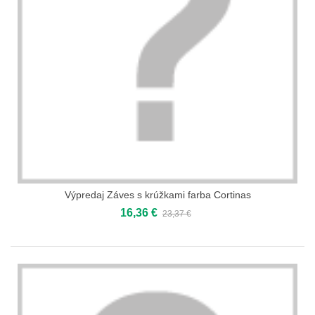
Výpredaj Záves s krúžkami farba Cortinas
16,36 €
23,37 €