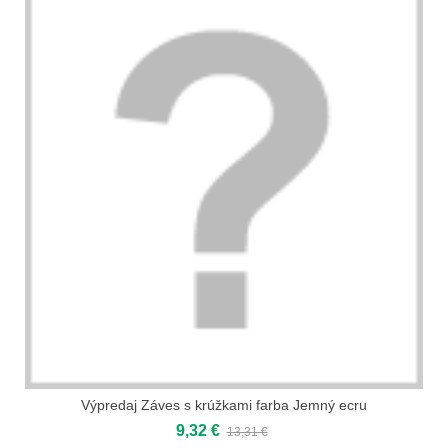
Výpredaj Záves s krúžkami farba Jemný ecru
9,32 €
13,31 €