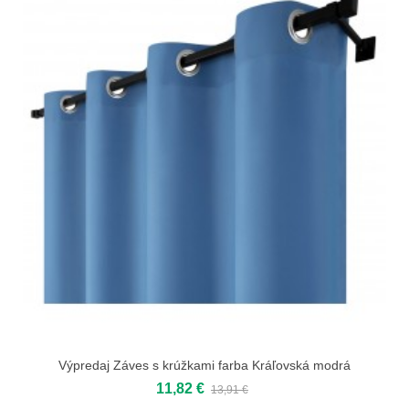
Výpredaj Záves s krúžkami farba Kráľovská modrá
11,82 €
13,91 €