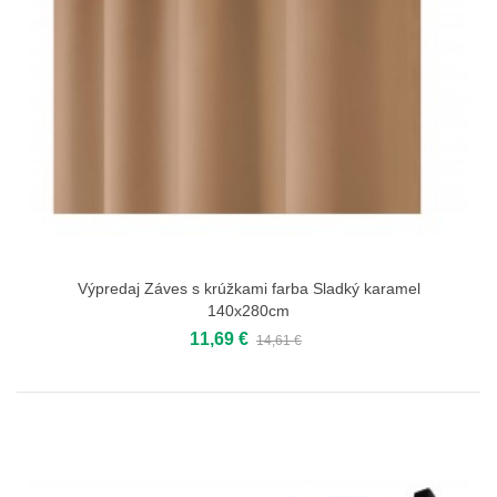
Výpredaj Záves s krúžkami farba Sladký karamel
140x280cm
11,69 €
14,61 €