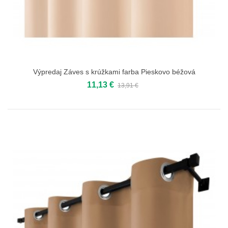
Výpredaj Záves s krúžkami farba Pieskovo béžová
11,13 €
13,91 €