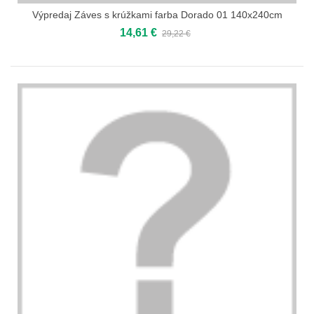
Výpredaj Záves s krúžkami farba Dorado 01 140x240cm
14,61 €
29,22 €