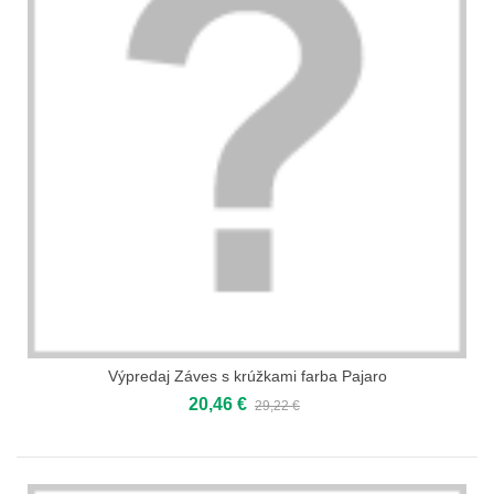
Výpredaj Záves s krúžkami farba Pajaro
20,46 €
29,22 €