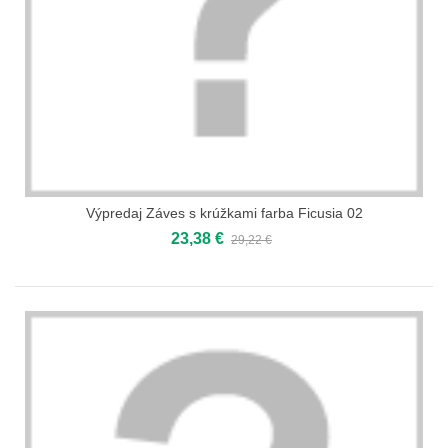
Výpredaj Záves s krúžkami farba Ficusia 02
23,38 €
29,22 €