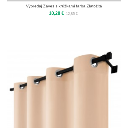
Výpredaj Záves s krúžkami farba Zlatožltá
10,28 €
12,85 €