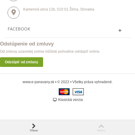
Kamenná ulica 12b, 010 01 Žilina, Slovakia
FACEBOOK
Odstúpenie od zmluvy
Od zmluvy uzavretej online môžete pohodlne odstúpiť online.
Odstúpiť od zmluvy
www.e-paravany.sk • © 2022 • Všetky práva vyhradené.
Klasická verzia
Vľavo
Nahor