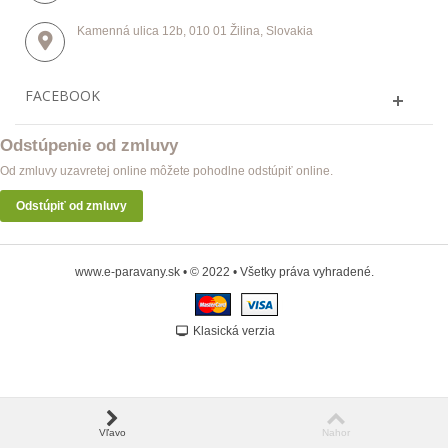
Kamenná ulica 12b, 010 01 Žilina, Slovakia
FACEBOOK
Odstúpenie od zmluvy
Od zmluvy uzavretej online môžete pohodlne odstúpiť online.
Odstúpiť od zmluvy
www.e-paravany.sk • © 2022 • Všetky práva vyhradené.
Klasická verzia
Vľavo
Nahor