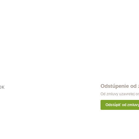
Odstúpenie od
OK
Od zmluvy uzavretej o
Odstúpiť od zmluv