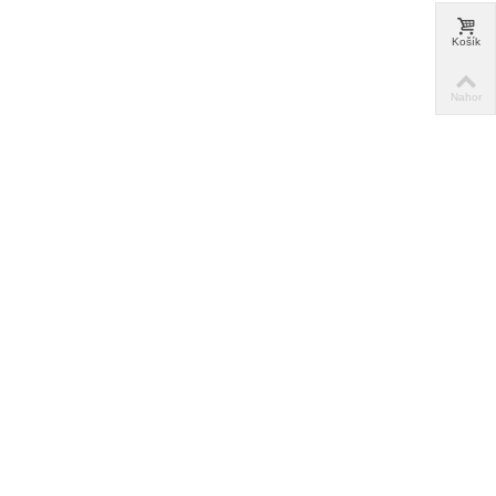
Košík
Nahor