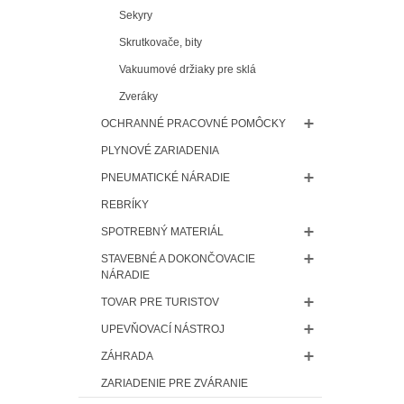
Sekyry
Skrutkovače, bity
Vakuumové držiaky pre sklá
Zveráky
OCHRANNÉ PRACOVNÉ POMÔCKY
PLYNOVÉ ZARIADENIA
PNEUMATICKÉ NÁRADIE
REBRÍKY
SPOTREBNÝ MATERIÁL
STAVEBNÉ A DOKONČOVACIE
NÁRADIE
TOVAR PRE TURISTOV
UPEVŇOVACÍ NÁSTROJ
ZÁHRADA
ZARIADENIE PRE ZVÁRANIE