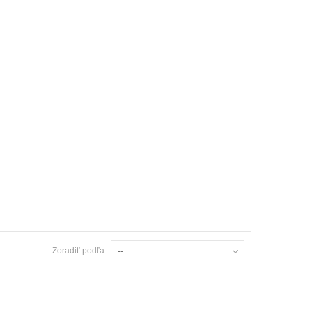
Zoradiť podľa:
--